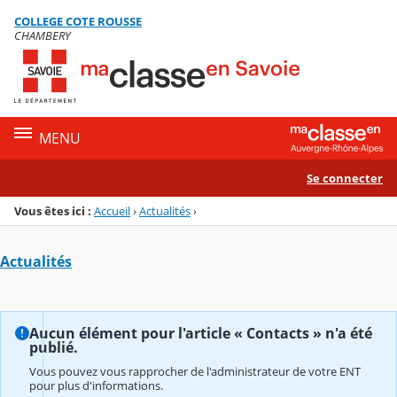
Panneau de gestion des cookies
COLLEGE COTE ROUSSE
Menu de la rubrique
Contenu
CHAMBERY
MENU
Se connecter
Vous êtes ici :
Accueil
›
Actualités
›
Actualités
Aucun élément pour l'article « Contacts » n'a été
publié.
Vous pouvez vous rapprocher de l'administrateur de votre ENT
pour plus d'informations.