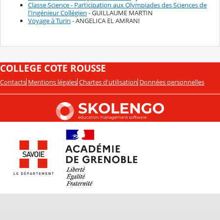
Classe Science - Participation aux Olympiades des Sciences de
l'Ingénieur Collégien
- GUILLAUME MARTIN
Voyage à Turin
- ANGELICA EL AMRANI
COLLEGE COTE ROUSSE
Contacts
Mentions légales
Chartes d'utilisation
Données personnelles