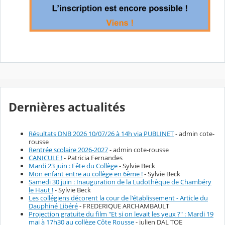
Dernières actualités
Résultats DNB 2026 10/07/26 à 14h via PUBLINET
- admin cote-
rousse
Rentrée scolaire 2026-2027
- admin cote-rousse
CANICULE !
- Patricia Fernandes
Mardi 23 juin : Fête du Collège
- Sylvie Beck
Mon enfant entre au collège en 6ème !
- Sylvie Beck
Samedi 30 juin : Inauguration de la Ludothèque de Chambéry
le Haut !
- Sylvie Beck
Les collégiens décorent la cour de l'établissement - Article du
Dauphiné Libéré
- FREDERIQUE ARCHAMBAULT
Projection gratuite du film "Et si on levait les yeux ?" : Mardi 19
mai à 17h30 au collège Côte Rousse
- julien DAL TOE