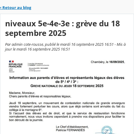
‹
Retour au blog
niveaux 5e-4e-3e : grève du 18
septembre 2025
Par admin cote-rousse, publié le mardi 16 septembre 2025 16:51 - Mis à
jour le mardi 16 septembre 2025 16:51